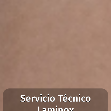
Servicio Técnico
Laminox