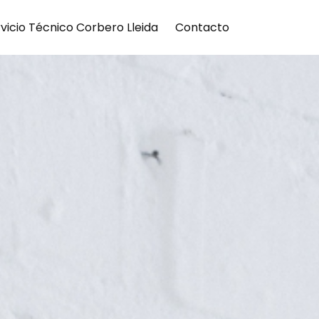
vicio Técnico Corbero Lleida
Contacto