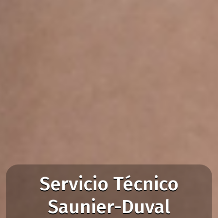
Servicio Técnico
Saunier-Duval