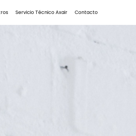
tros
Servicio Técnico Axair
Contacto