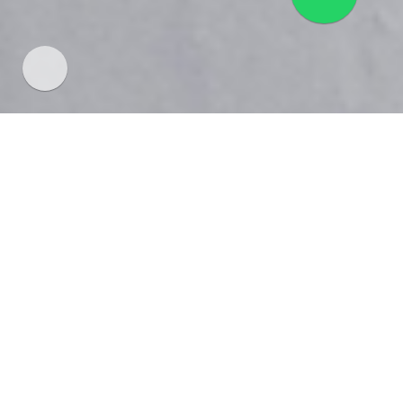
SERVICIO TÉCNICO AIRDATA IBROS
SERVICIO TÉCNICO INMEDIATO: