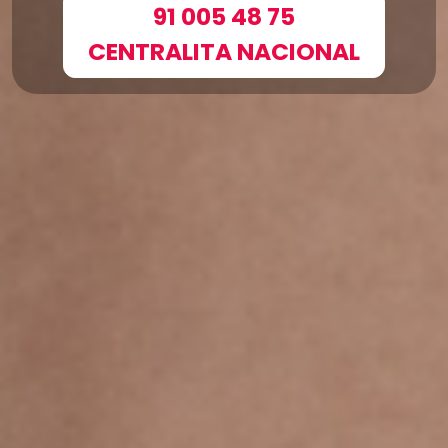
91 005 48 75
CENTRALITA NACIONAL