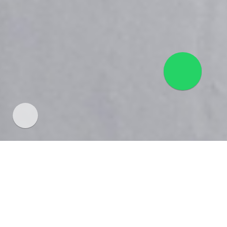
SERVICIO TÉCNICO AIRDATA
ALBANCHEZ DE MAGINA