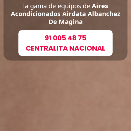
la gama de equipos de
Aires
Acondicionados Airdata Albanchez
De Magina
91 005 48 75
CENTRALITA NACIONAL