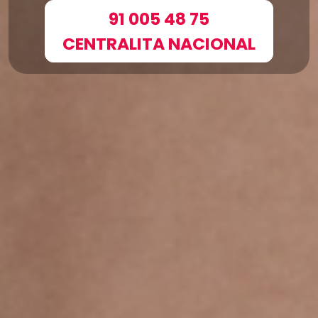
91 005 48 75
CENTRALITA NACIONAL