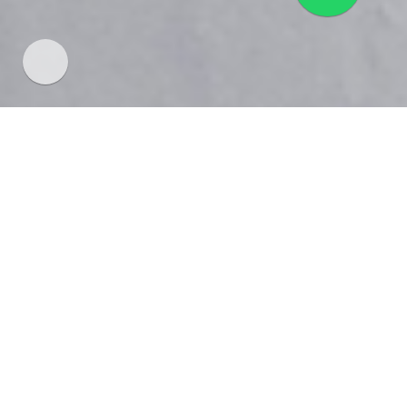
SERVICIO TÉCNICO KARCHER CIUDAD
REAL
SERVICIO TÉCNICO INMEDIATO: